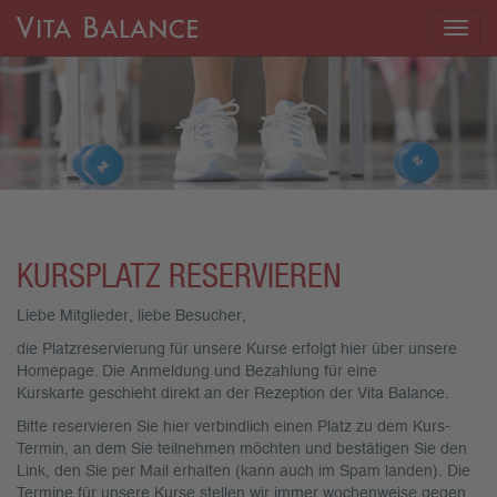
Togg
navig
KURSPLATZ RESERVIEREN
Liebe Mitglieder, liebe Besucher,
die Platzreservierung für unsere Kurse erfolgt hier über unsere
Homepage. Die Anmeldung und Bezahlung für eine
Kurskarte geschieht direkt an der Rezeption der Vita Balance.
Bitte reservieren Sie hier verbindlich einen Platz zu dem Kurs-
Termin, an dem Sie teilnehmen möchten und bestätigen Sie den
Link, den Sie per Mail erhalten (kann auch im Spam landen). Die
Termine für unsere Kurse stellen wir immer wochenweise gegen