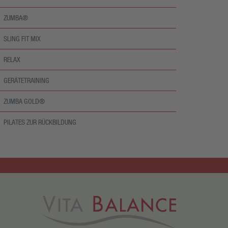
ZUMBA®
SLING FIT MIX
RELAX
GERÄTETRAINING
ZUMBA GOLD®
PILATES ZUR RÜCKBILDUNG