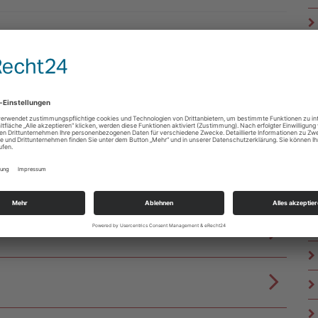
erenden Muskulatur sollen Rückenschmerzen vorgebeugt oder
ierung tragen dabei zur Verbesserung der Beweglichkeit und