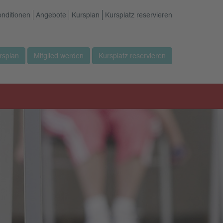
onditionen
Angebote
Kursplan
Kursplatz reservieren
rsplan
Mitglied werden
Kursplatz reservieren