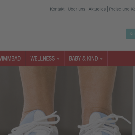
Kontakt
Über uns
Aktuelles
Preise und K
Ku
WIMMBAD
WELLNESS
BABY & KIND