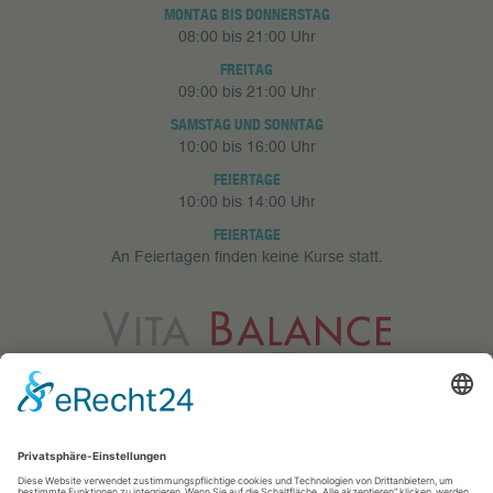
MONTAG BIS DONNERSTAG
08:00 bis 21:00 Uhr
FREITAG
09:00 bis 21:00 Uhr
SAMSTAG UND SONNTAG
10:00 bis 16:00 Uhr
FEIERTAGE
10:00 bis 14:00 Uhr
FEIERTAGE
An Feiertagen finden keine Kurse statt.
Vita Balance GmbH
Meerfeldstr. 73