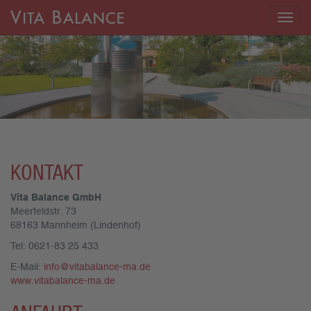
Togg
navig
KONTAKT
Vita Balance GmbH
Meerfeldstr. 73
68163 Mannheim (Lindenhof)
Tel: 0621-83 25 433
E-Mail:
info@vitabalance-ma.de
www.vitabalance-ma.de