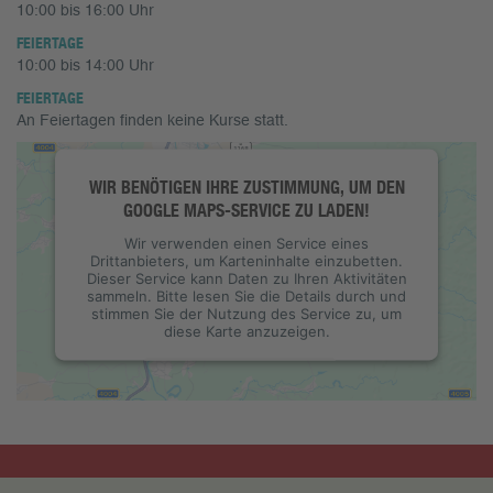
10:00 bis 16:00 Uhr
FEIERTAGE
10:00 bis 14:00 Uhr
FEIERTAGE
An Feiertagen finden keine Kurse statt.
WIR BENÖTIGEN IHRE ZUSTIMMUNG, UM DEN
GOOGLE MAPS-SERVICE ZU LADEN!
Wir verwenden einen Service eines
Drittanbieters, um Karteninhalte einzubetten.
Dieser Service kann Daten zu Ihren Aktivitäten
sammeln. Bitte lesen Sie die Details durch und
stimmen Sie der Nutzung des Service zu, um
diese Karte anzuzeigen.
Mehr Informationen
Akzeptieren
powered by
Usercentrics Consent
Management Platform
&
eRecht24