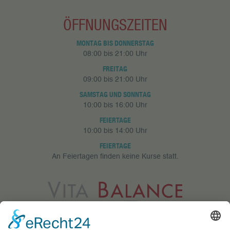
ÖFFNUNGSZEITEN
MONTAG BIS DONNERSTAG
08:00 bis 21:00 Uhr
FREITAG
09:00 bis 21:00 Uhr
SAMSTAG UND SONNTAG
10:00 bis 16:00 Uhr
FEIERTAGE
10:00 bis 14:00 Uhr
FEIERTAGE
An Feiertagen finden keine Kurse statt.