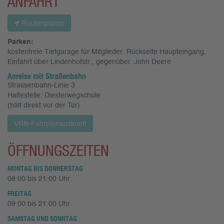
ANFAHRT
Routenplaner
Parken:
kostenfreie Tiefgarage für Mitglieder, Rückseite Haupteingang,
Einfahrt über Lindenhofstr., gegenüber. John Deere
Anreise mit Straßenbahn
Strassenbahn-Linie 3
Haltestelle: Diesterwegschule
(hält direkt vor der Tür)
VRN-Fahrplanauskunft
ÖFFNUNGSZEITEN
MONTAG BIS DONNERSTAG
08:00 bis 21:00 Uhr
FREITAG
09:00 bis 21:00 Uhr
SAMSTAG UND SONNTAG