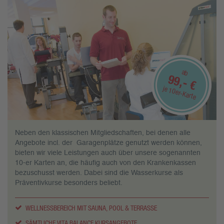
ab
99,- €
je 10er-Karte
Neben den klassischen Mitgliedschaften, bei denen alle
Angebote incl. der Garagenplätze genutzt werden können,
bieten wir viele Leistungen auch über unsere sogenannten
10-er Karten an, die häufig auch von den Krankenkassen
bezuschusst werden. Dabei sind die Wasserkurse als
Präventivkurse besonders beliebt.
WELLNESSBEREICH MIT SAUNA, POOL & TERRASSE
SÄMTLICHE VITA BALANCE KURSANGEBOTE