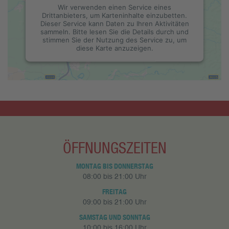
Wir verwenden einen Service eines
Drittanbieters, um Karteninhalte einzubetten.
Dieser Service kann Daten zu Ihren Aktivitäten
sammeln. Bitte lesen Sie die Details durch und
stimmen Sie der Nutzung des Service zu, um
diese Karte anzuzeigen.
Mehr Informationen
Akzeptieren
powered by
Usercentrics Consent
Management Platform
&
eRecht24
ÖFFNUNGSZEITEN
MONTAG BIS DONNERSTAG
08:00 bis 21:00 Uhr
FREITAG
09:00 bis 21:00 Uhr
SAMSTAG UND SONNTAG
10:00 bis 16:00 Uhr