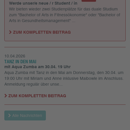
Werde unser/e neue / r Student / in
Wir bieten wieder zwei Studienplätze für das duale Studium
zum "Bachelor of Arts in Fitnessökonomie" oder "Bachelor of
Arts in Gesundheitsmanagement" ...
ZUM KOMPLETTEN BEITRAG
10.04.2026
TANZ IN DEN MAI
mit Aqua Zumba am 30.04. 19 Uhr
Aqua Zumba mit Tanz in den Mai am Donnerstag, den 30.04. um
19:00 Uhr mit Miriam und Anne inklusive Maibowle im Anschluss.
Anmeldung regulär über unse...
ZUM KOMPLETTEN BEITRAG
Alle Nachrichten