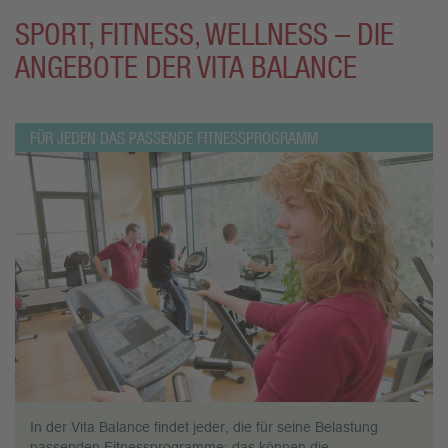
SPORT, FITNESS, WELLNESS – DIE
ANGEBOTE DER VITA BALANCE
FÜR JEDEN DAS PASSENDE FITNESSPROGRAMM
In der Vita Balance findet jeder, die für seine Belastung
passenden Fitnessprogramme: das können die