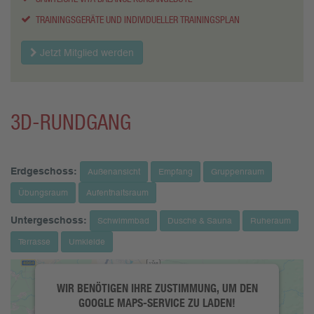
TRAININGSGERÄTE UND INDIVIDUELLER TRAININGSPLAN
Jetzt Mitglied werden
3D-RUNDGANG
Erdgeschoss:
Außenansicht
Empfang
Gruppenraum
Übungsraum
Aufenthaltsraum
Untergeschoss:
Schwimmbad
Dusche & Sauna
Ruheraum
Terrasse
Umkleide
WIR BENÖTIGEN IHRE ZUSTIMMUNG, UM DEN
GOOGLE MAPS-SERVICE ZU LADEN!