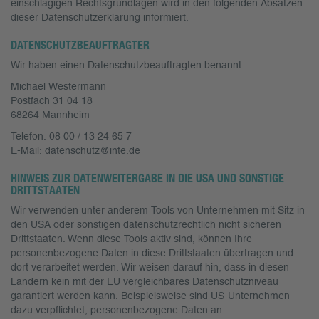
einschlägigen Rechtsgrundlagen wird in den folgenden Absätzen
dieser Datenschutzerklärung informiert.
DATENSCHUTZ­BEAUFTRAGTER
Wir haben einen Datenschutzbeauftragten benannt.
Michael Westermann
Postfach 31 04 18
68264 Mannheim
Telefon: 08 00 / 13 24 65 7
E-Mail: datenschutz@inte.de
HINWEIS ZUR DATENWEITERGABE IN DIE USA UND SONSTIGE
DRITTSTAATEN
Wir verwenden unter anderem Tools von Unternehmen mit Sitz in
den USA oder sonstigen datenschutzrechtlich nicht sicheren
Drittstaaten. Wenn diese Tools aktiv sind, können Ihre
personenbezogene Daten in diese Drittstaaten übertragen und
dort verarbeitet werden. Wir weisen darauf hin, dass in diesen
Ländern kein mit der EU vergleichbares Datenschutzniveau
garantiert werden kann. Beispielsweise sind US-Unternehmen
dazu verpflichtet, personenbezogene Daten an