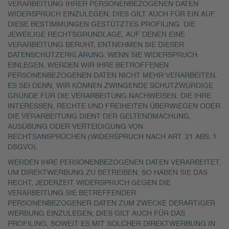
VERARBEITUNG IHRER PERSONENBEZOGENEN DATEN
WIDERSPRUCH EINZULEGEN; DIES GILT AUCH FÜR EIN AUF
DIESE BESTIMMUNGEN GESTÜTZTES PROFILING. DIE
JEWEILIGE RECHTSGRUNDLAGE, AUF DENEN EINE
VERARBEITUNG BERUHT, ENTNEHMEN SIE DIESER
DATENSCHUTZERKLÄRUNG. WENN SIE WIDERSPRUCH
EINLEGEN, WERDEN WIR IHRE BETROFFENEN
PERSONENBEZOGENEN DATEN NICHT MEHR VERARBEITEN,
ES SEI DENN, WIR KÖNNEN ZWINGENDE SCHUTZWÜRDIGE
GRÜNDE FÜR DIE VERARBEITUNG NACHWEISEN, DIE IHRE
INTERESSEN, RECHTE UND FREIHEITEN ÜBERWIEGEN ODER
DIE VERARBEITUNG DIENT DER GELTENDMACHUNG,
AUSÜBUNG ODER VERTEIDIGUNG VON
RECHTSANSPRÜCHEN (WIDERSPRUCH NACH ART. 21 ABS. 1
DSGVO).
WERDEN IHRE PERSONENBEZOGENEN DATEN VERARBEITET,
UM DIREKTWERBUNG ZU BETREIBEN, SO HABEN SIE DAS
RECHT, JEDERZEIT WIDERSPRUCH GEGEN DIE
VERARBEITUNG SIE BETREFFENDER
PERSONENBEZOGENER DATEN ZUM ZWECKE DERARTIGER
WERBUNG EINZULEGEN; DIES GILT AUCH FÜR DAS
PROFILING, SOWEIT ES MIT SOLCHER DIREKTWERBUNG IN