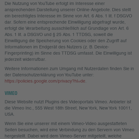
Die Nutzung von YouTube erfolgt im Interesse einer
ansprechenden Darstellung unserer Online-Angebote. Dies stellt
ein berechtigtes Interesse im Sinne von Art. 6 Abs. 1 lit. f DSGVO
dar. Sofern eine entsprechende Einwilligung abgefragt wurde,
erfolgt die Verarbeitung ausschließlich auf Grundlage von Art. 6
Abs. 1 lit. a DSGVO und § 25 Abs. 1 TTDSG, soweit die
Einwilligung die Speicherung von Cookies oder den Zugriff auf
Informationen im Endgerät des Nutzers (z. B. Device-
Fingerprinting) im Sinne des TTDSG umfasst. Die Einwilligung ist
jederzeit widerrufbar.
Weitere Informationen zum Umgang mit Nutzerdaten finden Sie in
der Datenschutzerklärung von YouTube unter:
https://policies.google.com/privacy?hl=de
.
VIMEO
Diese Website nutzt Plugins des Videoportals Vimeo. Anbieter ist
die Vimeo Inc., 555 West 18th Street, New York, New York 10011,
USA.
Wenn Sie eine unserer mit einem Vimeo-Video ausgestatteten
Seiten besuchen, wird eine Verbindung zu den Servern von Vimeo
hergestellt. Dabei wird dem Vimeo-Server mitgeteilt, welche