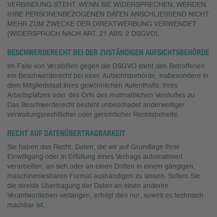
VERBINDUNG STEHT. WENN SIE WIDERSPRECHEN, WERDEN
IHRE PERSONENBEZOGENEN DATEN ANSCHLIESSEND NICHT
MEHR ZUM ZWECKE DER DIREKTWERBUNG VERWENDET
(WIDERSPRUCH NACH ART. 21 ABS. 2 DSGVO).
BESCHWERDE­RECHT BEI DER ZUSTÄNDIGEN AUFSICHTS­BEHÖRDE
Im Falle von Verstößen gegen die DSGVO steht den Betroffenen
ein Beschwerderecht bei einer Aufsichtsbehörde, insbesondere in
dem Mitgliedstaat ihres gewöhnlichen Aufenthalts, ihres
Arbeitsplatzes oder des Orts des mutmaßlichen Verstoßes zu.
Das Beschwerderecht besteht unbeschadet anderweitiger
verwaltungsrechtlicher oder gerichtlicher Rechtsbehelfe.
RECHT AUF DATEN­ÜBERTRAG­BARKEIT
Sie haben das Recht, Daten, die wir auf Grundlage Ihrer
Einwilligung oder in Erfüllung eines Vertrags automatisiert
verarbeiten, an sich oder an einen Dritten in einem gängigen,
maschinenlesbaren Format aushändigen zu lassen. Sofern Sie
die direkte Übertragung der Daten an einen anderen
Verantwortlichen verlangen, erfolgt dies nur, soweit es technisch
machbar ist.