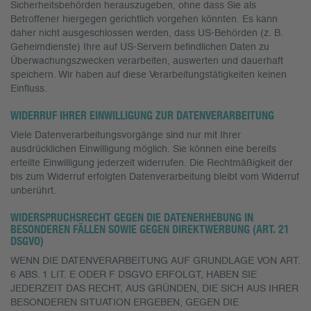
Sicherheitsbehörden herauszugeben, ohne dass Sie als
Betroffener hiergegen gerichtlich vorgehen könnten. Es kann
daher nicht ausgeschlossen werden, dass US-Behörden (z. B.
Geheimdienste) Ihre auf US-Servern befindlichen Daten zu
Überwachungszwecken verarbeiten, auswerten und dauerhaft
speichern. Wir haben auf diese Verarbeitungstätigkeiten keinen
Einfluss.
WIDERRUF IHRER EINWILLIGUNG ZUR DATENVERARBEITUNG
Viele Datenverarbeitungsvorgänge sind nur mit Ihrer
ausdrücklichen Einwilligung möglich. Sie können eine bereits
erteilte Einwilligung jederzeit widerrufen. Die Rechtmäßigkeit der
bis zum Widerruf erfolgten Datenverarbeitung bleibt vom Widerruf
unberührt.
WIDERSPRUCHSRECHT GEGEN DIE DATENERHEBUNG IN
BESONDEREN FÄLLEN SOWIE GEGEN DIREKTWERBUNG (ART. 21
DSGVO)
WENN DIE DATENVERARBEITUNG AUF GRUNDLAGE VON ART.
6 ABS. 1 LIT. E ODER F DSGVO ERFOLGT, HABEN SIE
JEDERZEIT DAS RECHT, AUS GRÜNDEN, DIE SICH AUS IHRER
BESONDEREN SITUATION ERGEBEN, GEGEN DIE