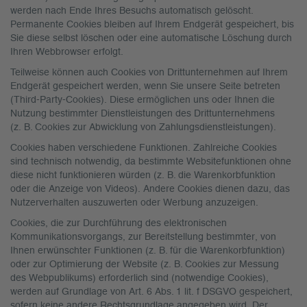
werden nach Ende Ihres Besuchs automatisch gelöscht.
Permanente Cookies bleiben auf Ihrem Endgerät gespeichert, bis
Sie diese selbst löschen oder eine automatische Löschung durch
Ihren Webbrowser erfolgt.
Teilweise können auch Cookies von Drittunternehmen auf Ihrem
Endgerät gespeichert werden, wenn Sie unsere Seite betreten
(Third-Party-Cookies). Diese ermöglichen uns oder Ihnen die
Nutzung bestimmter Dienstleistungen des Drittunternehmens
(z. B. Cookies zur Abwicklung von Zahlungsdienstleistungen).
Cookies haben verschiedene Funktionen. Zahlreiche Cookies
sind technisch notwendig, da bestimmte Websitefunktionen ohne
diese nicht funktionieren würden (z. B. die Warenkorbfunktion
oder die Anzeige von Videos). Andere Cookies dienen dazu, das
Nutzerverhalten auszuwerten oder Werbung anzuzeigen.
Cookies, die zur Durchführung des elektronischen
Kommunikationsvorgangs, zur Bereitstellung bestimmter, von
Ihnen erwünschter Funktionen (z. B. für die Warenkorbfunktion)
oder zur Optimierung der Website (z. B. Cookies zur Messung
des Webpublikums) erforderlich sind (notwendige Cookies),
werden auf Grundlage von Art. 6 Abs. 1 lit. f DSGVO gespeichert,
sofern keine andere Rechtsgrundlage angegeben wird. Der