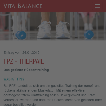
Togg
navig
Eintrag vom 26.01.2015
FPZ - THERPAIE
Das gezielte Rückentraining
WAS IST FPZ?
Bei FPZ handelt es sich um ein gezieltes Training der rumpf- und
rückenstabilisierenden Muskulatur. Mit einem effektiven
gerätegestütztem Krafttraining sollen Beweglichkeit und Kraft
verbessert werden und dadurch Rückenschmerzen gelindert oder
sogar beseitigt werden.