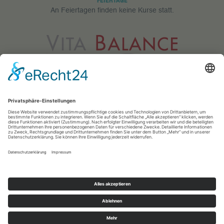
FEIERTAGE
An Feiertagen finden keine Kurse statt.
Vita Balance GmbH
Meerfeldstr. 73
68163 Mannheim
0621 83 25 433
info@vitabalance-ma.de
© 2018 · Vita Balance · Medical Fitness & Medical Wellness
Impressum
|
Datenschutz